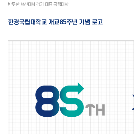
한경국립대학교 개교85주년 기념 로고