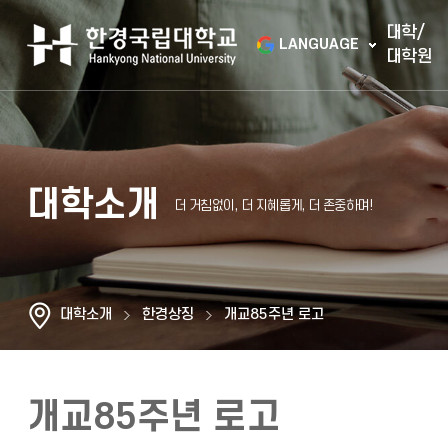
대학/
LANGUAGE
대학원
대학소개
대학소개
한경상징
개교85주년 로고
개교85주년 로고