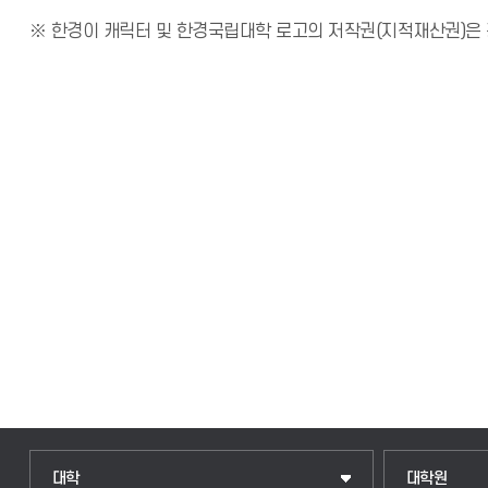
※ 한경이 캐릭터 및 한경국립대학 로고의 저작권(지적재산권)은 
대학
대학원