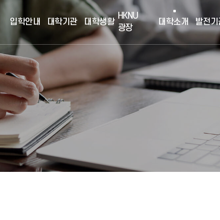
HKNU
입학안내
대학기관
대학생활
대학소개
발전기
광장