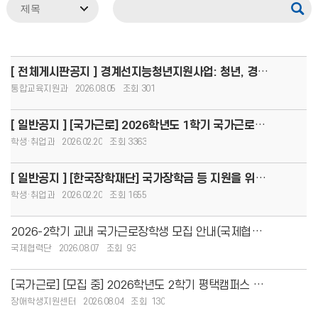
[ 전체게시판공지 ] 경계선지능청년지원사업: 청년, 경계를 넘어 커리어 도약!(8.13.(목)까지 모집, 1인당
통합교육지원과
2026.08.05
301
[ 일반공지 ] [국가근로] 2026학년도 1학기 국가근로장학생 사전교육 자료 안내
학생·취업과
2026.02.20
3363
[ 일반공지 ] [한국장학재단] 국가장학금 등 지원을 위한 학자금 지원구간 개편 사전 안내
학생·취업과
2026.02.20
1655
2026-2학기 교내 국가근로장학생 모집 안내(국제협력단)
국제협력단
2026.08.07
93
[국가근로] [모집 중] 2026학년도 2학기 평택캠퍼스 교외 국가근로장학생 모집 안내(평
장애학생지원센터
2026.08.04
130