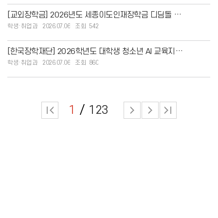
[교외장학금] 2026년도 세종이도인재장학금 디딤돌 장학사업 학자금대출 관련 분야 신청 안
학생·취업과
2026.07.06
542
[한국장학재단] 2026학년도 대학생 청소년 AI 교육지원사업 멘토 모집 안내
학생·취업과
2026.07.06
860
1
123