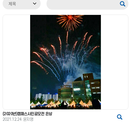
(2020년)캠퍼스사진공모전 은상
2021.12.24
윤지영