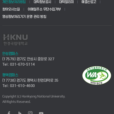
개인정보처리방침
대학정보공시
대학알리미
예결산공고
찾아오시는길
이메일주소 무단수집거부
영상정보처리기기 운영·관리 방침
안성캠퍼스
(17579) 경기도 안성시 중앙로 327
Tel : 031-670-5114
평택캠퍼스
(17738) 경기도 평택시 한경대학로 35
Tel : 031-610-4600
Copyright (c) Hankyong National University.
All Rights Reserved.