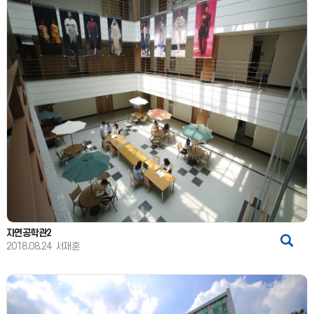
자연공학관2
2018.08.24
서재훈