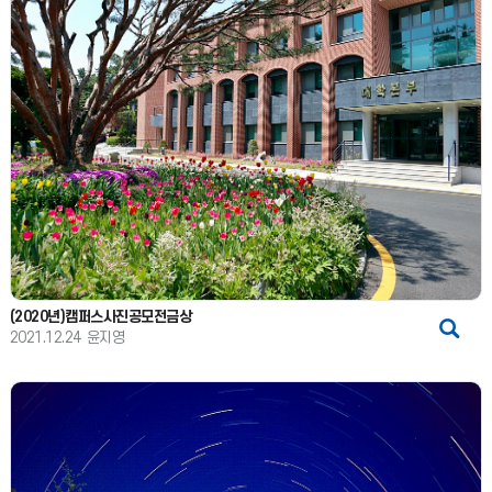
(2020년)캠퍼스사진공모전금상
2021.12.24
윤지영