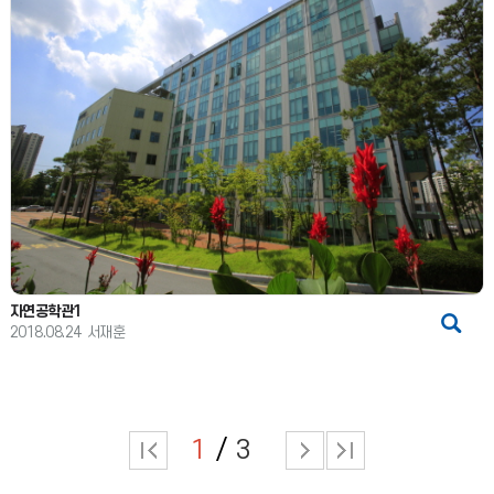
자연공학관1
2018.08.24
서재훈
1
3