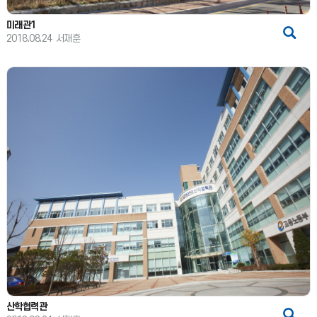
미래관1
2018.08.24
서재훈
산학협력관