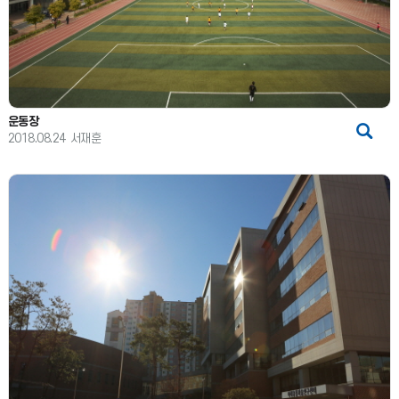
운동장
2018.08.24
서재훈