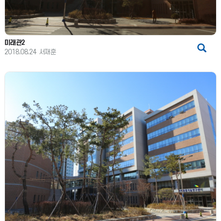
미래관2
2018.08.24
서재훈