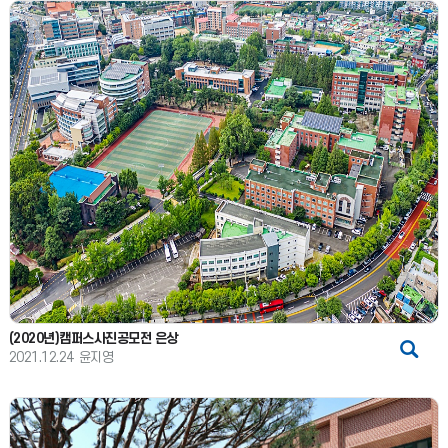
(2020년)캠퍼스사진공모전 은상
2021.12.24
윤지영