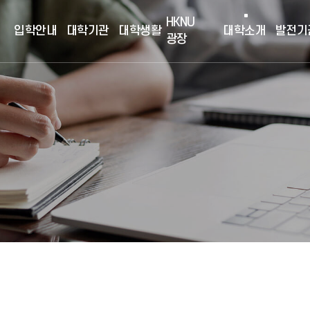
HKNU
입학안내
대학기관
대학생활
대학소개
발전기
광장