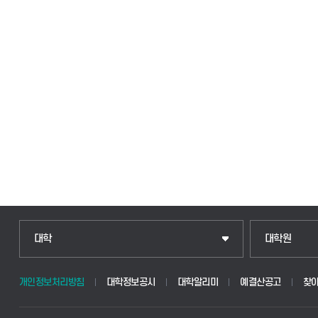
대학
대학원
개인정보처리방침
대학정보공시
대학알리미
예결산공고
찾