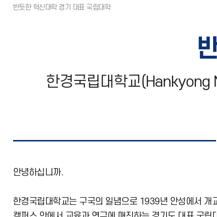
반
한경국립대학교(Hankyong N
안녕하십니까.
한경국립대학교는 구국의 일념으로 1939년 안성에서 개교
캠퍼스 안에서 교육과 연구에 매진하는 경기도 대표 국립