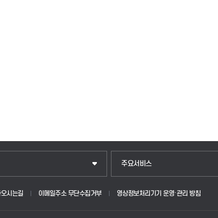
주요서비스
아오시는길
이메일주소 무단수집거부
영상정보처리기기 운영·관리 방침