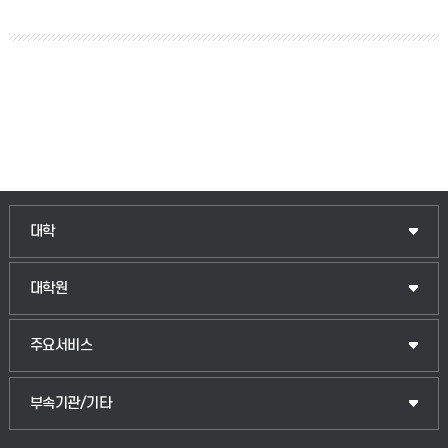
대학
대학원
주요서비스
부속기관/기타