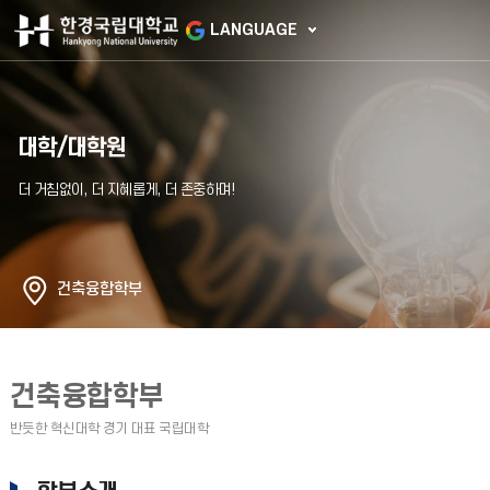
LANGUAGE
대학/대학원
건축융합학부
건축융합학부