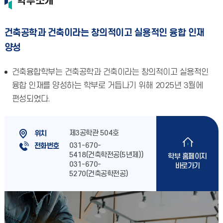
학부소개
건축공학과 건축이라는 창의적이고 실용적인 융합 인재
양성
건축융합학부는 건축공학과 건축이라는 창의적이고 실용적인
융합 인재를 양성하는 학부로 거듭나기 위해 2025년 3월에
편성되었다.
제3공학관 504호
위치
031-670-
전화번호
5418(건축학전공(5년제))
학부 홈페이지
031-670-
바로가기
5270(건축공학전공)