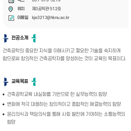
031-670-5279
팩스
제3공학관 512호
위치
kje3213@hknu.ac.kr
이메일
전공소개
건축공학의 중요한 지식을 이해시키고 필요한 기술을 숙지하게
함으로써 창의적인 건축공학자를 양성하는 것이 교육의 목표이다.
교육목표
건축공학교육 내실화를 기반으로 한 실무능력의 함양
변화에 적극 대응하는 창의적이고 종합적인 해결능력의 함양
윤리의식과 책임의식을 통해 사회 발전에 기여하는 소통능력의
함양