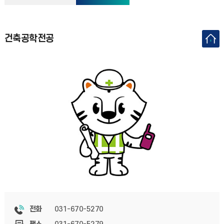
건축공학전공
031-670-5270
전화