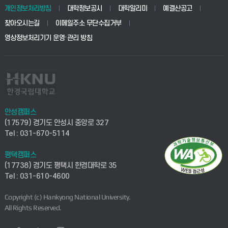
개인정보처리방침
대학정보공시
대학알리미
예결산공고
찾아오시는길
이메일주소 무단수집거부
영상정보처리기기 운영·관리 방침
안성캠퍼스
(17579) 경기도 안성시 중앙로 327
Tel : 031-670-5114
평택캠퍼스
(17738) 경기도 평택시 한경대학로 35
Tel : 031-610-4600
Copyright (c) Hankyong National University.
All Rights Reserved.