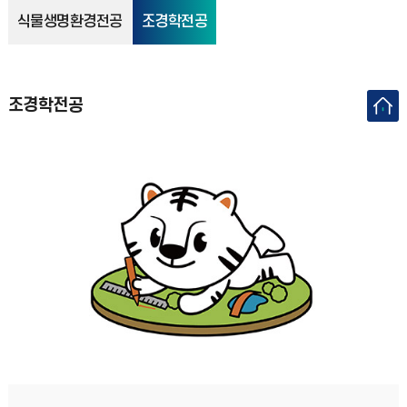
식물생명환경전공
조경학전공
조경학전공