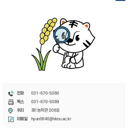
031-670-5080
전화
031-670-5089
팩스
제1농학관 208호
위치
hyun0640@hknu.ac.kr
이메일