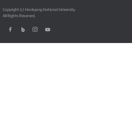
Copyright (c) Hankyong National University.
All Rights Reserved.