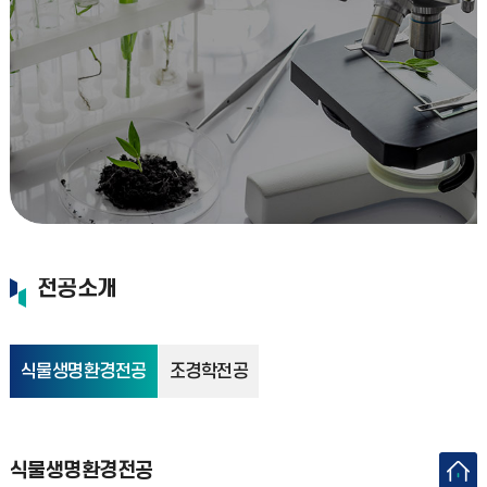
전공소개
식물생명환경전공
조경학전공
식물생명환경전공