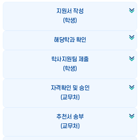
지원서 작성
(학생)
해당학과 확인
학사지원팀 제출
(학생)
자격확인 및 승인
(교무처)
추천서 송부
(교무처)