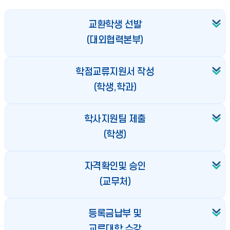
교환학생 선발
(대외협력본부)
학점교류지원서 작성
(학생,학과)
학사지원팀 제출
(학생)
자격확인및 승인
(교무처)
등록금납부 및
교류대학 수강