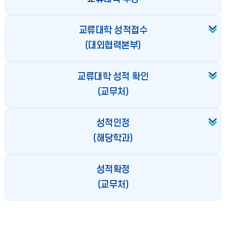
교류대학 성적접수
(대외협력본부)
교류대학 성적 확인
(교무처)
성적인정
(해당학과)
성적확정
(교무처)