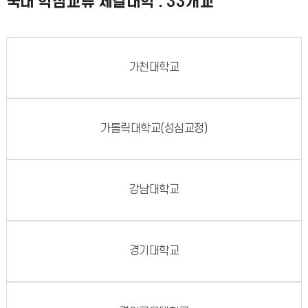
국내 학점교류 체결대학 : 33개교
가천대학교
가톨릭대학교(성심교정)
강남대학교
경기대학교