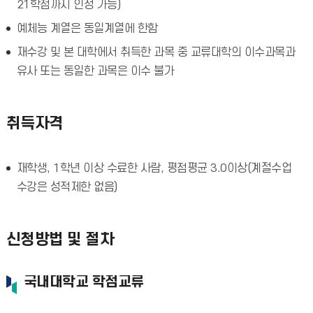
21학점까지 인정 가능)
예체능 계열은 동일계열에 한함
재수강 및 본 대학에서 취득한 과목 중 교류대학의 이수과목과
유사 또는 동일한 과목은 이수 불가
취득자격
재학생, 1학년 이상 수료한 사람, 평점평균 3.0이상(계절수업
수강은 성적제한 없음)
신청방법 및 절차
국내대학교 학점교류