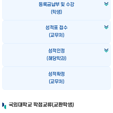
등록금납부 및 수강
(학생)
성적표 접수
(교무처)
성적인정
(해당학과)
성적확정
(교무처)
국외대학교 학점교류(교환학생)