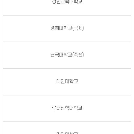
경인교육대학교
경희대학교(국제)
단국대학교(죽전)
대진대학교
루터신학대학교