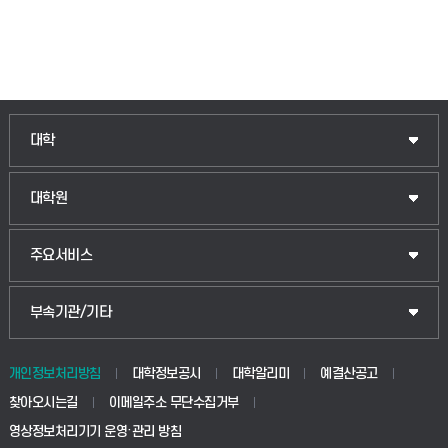
대학
대학원
주요서비스
부속기관/기타
개인정보처리방침
대학정보공시
대학알리미
예결산공고
찾아오시는길
이메일주소 무단수집거부
영상정보처리기기 운영·관리 방침