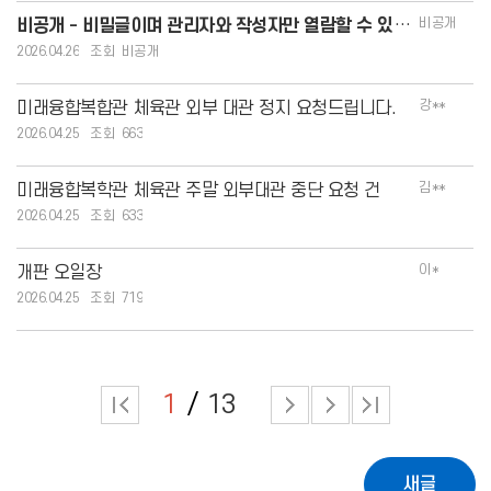
비공개
비공개 - 비밀글이며 관리자와 작성자만 열람할 수 있습니다.
2026.04.26
비공개
강**
미래융합복합관 체육관 외부 대관 정지 요청드립니다.
2026.04.25
663
김**
미래융합복학관 체육관 주말 외부대관 중단 요청 건
2026.04.25
633
이*
개판 오일장
2026.04.25
719
1
13