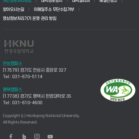
개인정보처리방침
대학정보공시
대학알리미
예결산공고
찾아오시는길
이메일주소 무단수집거부
영상정보처리기기 운영·관리 방침
안성캠퍼스
(17579) 경기도 안성시 중앙로 327
Tel : 031-670-5114
평택캠퍼스
(17738) 경기도 평택시 한경대학로 35
Tel : 031-610-4600
Copyright (c) Hankyong National University.
All Rights Reserved.