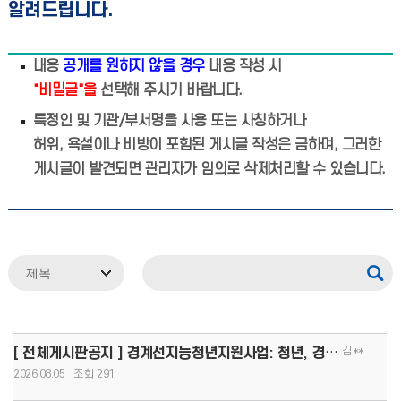
알려드립니다.
내용
공개를 원하지 않을 경우
내용 작성 시
"비밀글"을
선택해 주시기 바랍니다.
특정인 및 기관/부서명을 사용 또는 사칭하거나
허위, 욕설이나 비방이 포함된 게시글 작성은 금하며, 그러한
게시글이 발견되면 관리자가 임의로 삭제처리할 수 있습니다.
김**
[ 전체게시판공지 ] 경계선지능청년지원사업: 청년, 경계를 넘어 커리어 도약!(8.13.(목)까지 모집, 1인당
2026.08.05
291