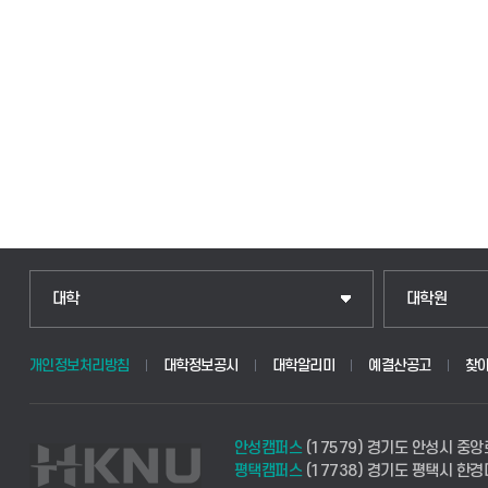
대학
대학원
개인정보처리방침
대학정보공시
대학알리미
예결산공고
찾
안성캠퍼스
(17579) 경기도 안성시 중앙
평택캠퍼스
(17738) 경기도 평택시 한