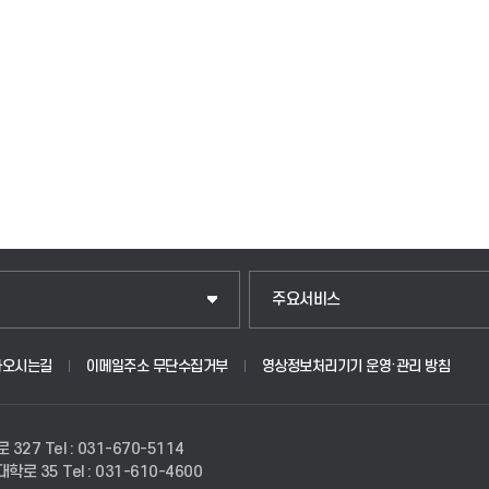
주요서비스
아오시는길
이메일주소 무단수집거부
영상정보처리기기 운영·관리 방침
로 327
Tel : 031-670-5114
경대학로 35
Tel : 031-610-4600