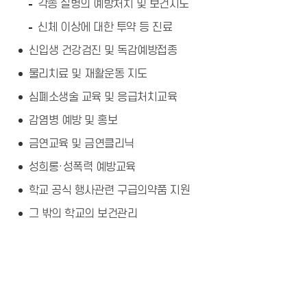
각종 질병의 예방처치 및 보건지도
신체 이상에 대한 투약 등 진료
신입생 건강검진 및 독감예방접종
물리치료 및 재활운동 지도
심폐소생술 교육 및 응급처치교육
감염병 예방 및 홍보
금연교육 및 금연클리닉
성희롱·성폭력 예방교육
학교 공식 행사관련 구급의약품 지원
그 밖의 학교의 보건관리