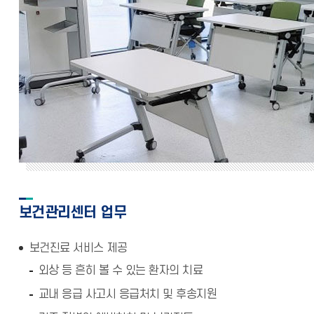
보건관리센터 업무
보건진료 서비스 제공
외상 등 흔히 볼 수 있는 환자의 치료
교내 응급 사고시 응급처치 및 후송지원