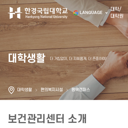
대학/
LANGUAGE
대학원
대학생활
대학생활
편의복지시설
평택캠퍼스
보건관리센터 소개