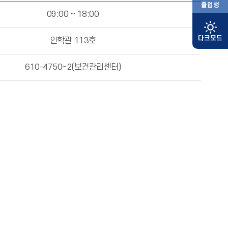
졸업생
09:00 ~ 18:00
인학관 113호
610-4750~2(보건관리센터)