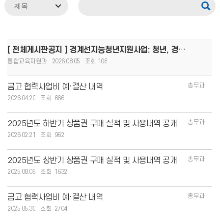
[ 전체게시판공지 ] 경계선지능청년지원사업: 청년, 경계를 넘어 커리어 도약!(8.13.(목)까지 모집, 1인당
통합교육지원과
2026.08.05
108
총무과
금고 협력사업비 예·결산 내역
2026.04.20
666
총무과
2025년도 하반기 상품권 구매 실적 및 사용내역 공개
2026.02.21
962
총무과
2025년도 상반기 상품권 구매 실적 및 사용내역 공개
2025.08.05
1632
총무과
금고 협력사업비 예·결산 내역
2025.05.30
2704