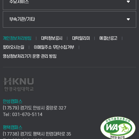
주요서비스
부속기관/기타
개인정보처리방침
대학정보공시
대학알리미
예결산공고
찾아오시는길
이메일주소 무단수집거부
영상정보처리기기 운영·관리 방침
안성캠퍼스
(17579) 경기도 안성시 중앙로 327
Tel : 031-670-5114
평택캠퍼스
(17738) 경기도 평택시 한경대학로 35