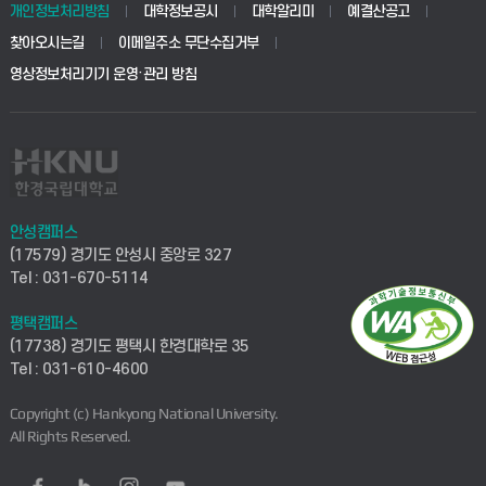
개인정보처리방침
대학정보공시
대학알리미
예결산공고
찾아오시는길
이메일주소 무단수집거부
영상정보처리기기 운영·관리 방침
안성캠퍼스
(17579) 경기도 안성시 중앙로 327
Tel : 031-670-5114
평택캠퍼스
(17738) 경기도 평택시 한경대학로 35
Tel : 031-610-4600
Copyright (c) Hankyong National University.
All Rights Reserved.