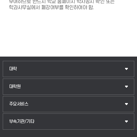
부여하므로 반드시 학교 홈페이지 학사공지 확인 또는
학과사무실에서 폐강여부를 확인하여야 함.
대학
대학원
주요서비스
부속기관/기타