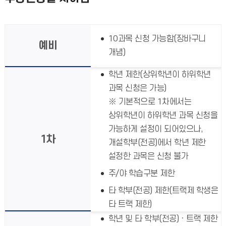
10과목 신청 가능함(장바구니
예비
개념)
학년 제한(상위학년이 하위학년
과목 신청은 가능)
※ 기본적으로 1차에서는
상위학년이 하위학년 과목 신청을
가능하게 설정이 되어있으나,
1차
개설학부(전공)에서 학년 제한
설정한 과목은 신청 불가
주/야 학습구분 제한
타 학부(전공) 제한(트랙제 학생은
타 트랙 제한)
학년 및 타 학부(전공)ㆍ트랙 제한