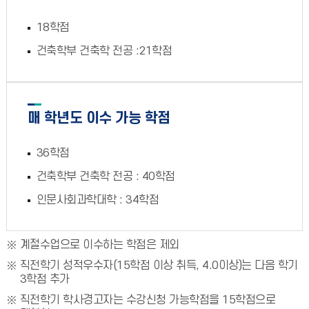
18학점
건축학부 건축학 전공 :21학점
매 학년도 이수 가능 학점
36학점
건축학부 건축학 전공 : 40학점
인문사회과학대학 : 34학점
계절수업으로 이수하는 학점은 제외
직전학기 성적우수자(15학점 이상 취득, 4.0이상)는 다음 학기
3학점 추가
직전학기 학사경고자는 수강신청 가능학점을 15학점으로