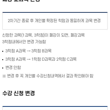
2차기간 종료 후 개인별 확정된 학점과 동일하게 과목 변경
신청한 과목(1과목, 3학점)이 폐강이 되면, 폐강과목
3학점내에서만 변경 가능함
3학점 A과목 → 3학점 B과목
3학점 A과목 → 1학점 D과목과 2학점 C과목
변경 안함
변경 후 꼭 개인별 수강신청내역에서 결과 확인해야 함
수강 신청 변경