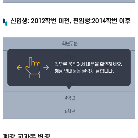
신입생: 2012학번 이전, 편입생:2014학번 이후
학년구분
1학년
2학년
3학년
4학년
5학년
폐강 교과목 변경