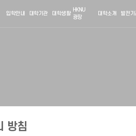
HKNU
입학안내
대학기관
대학생활
대학소개
발전기
광장
 방침