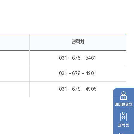
연락처
031 - 678 - 5461
031 - 678 - 4901
031 - 678 - 4905
예비
한경인
재학생