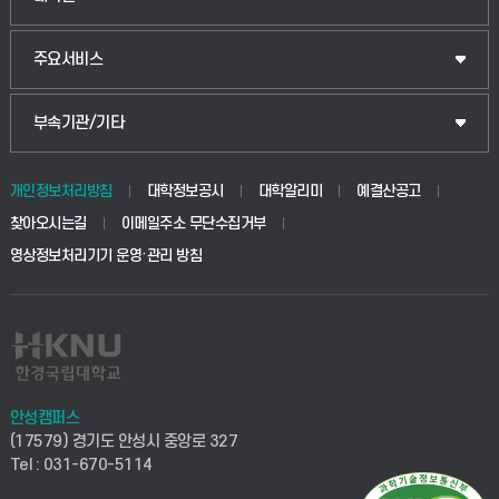
주요서비스
부속기관/기타
개인정보처리방침
대학정보공시
대학알리미
예결산공고
찾아오시는길
이메일주소 무단수집거부
영상정보처리기기 운영·관리 방침
안성캠퍼스
(17579) 경기도 안성시 중앙로 327
Tel : 031-670-5114