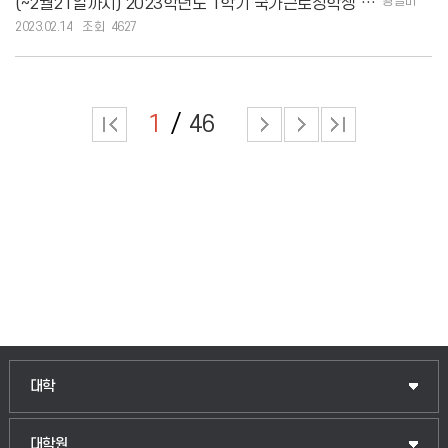
황슬비
(~2월21일까지) 2023학년도 1학기 국가근로장학생 희망근로지 신청 안내
2023.02.14
4627
1
46
대학
대학원