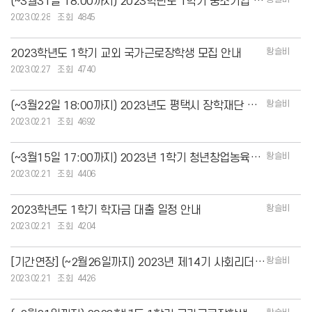
(~3월31일 18:00까지) 2023학년도 1학기 중소기업 취업연계 장학금(희망사다리I유
2023.02.28
4845
황슬비
2023학년도 1학기 교외 국가근로장학생 모집 안내
2023.02.27
4740
황슬비
(~3월22일 18:00까지) 2023년도 평택시 장학재단 장학생(대학생) 선발 안내
2023.02.21
4692
황슬비
(~3월15일 17:00까지) 2023년 1학기 청년창업농육성 장학금 신청 안내
2023.02.21
4406
황슬비
2023학년도 1학기 학자금 대출 일정 안내
2023.02.21
4204
황슬비
[기간연장] (~2월26일까지) 2023년 제14기 사회리더 대학생 멘토링 멘티 참여자 모
2023.02.21
4426