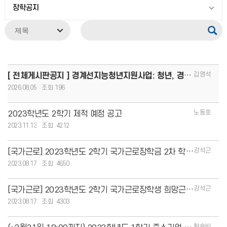
장학공지
김영석
[ 전체게시판공지 ] 경계선지능청년지원사업: 청년, 경계를 넘어 커리어 도약!(8.13.(목)까지 모집, 1인당
2026.08.05
196
노동호
2023학년도 2학기 제적 예정 공고
2023.11.13
4212
강석근
[국가근로] 2023학년도 2학기 국가근로장학금 2차 학생신청기간 안내
2023.08.17
4650
강석근
[국가근로] 2023학년도 2학기 국가근로장학생 희망근로지 신청 안내
2023.08.17
4303
황슬비