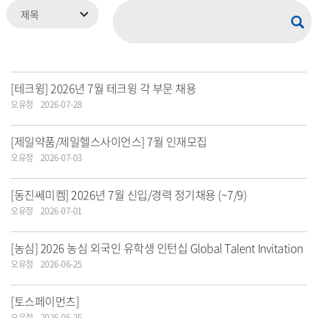
[테크윙] 2026년 7월 테크윙 각 부문 채용
오유정
2026-07-28
[제일약품/제일헬스사이언스] 7월 인재모집
오유정
2026-07-03
[동진쎄미켐] 2026년 7월 신입/경력 정기채용 (~7/9)
오유정
2026-07-01
[농심] 2026 농심 외국인 유학생 인턴십 Global Talent Invitation
오유정
2026-06-25
[토스페이먼츠]
오유정
2026-06-25