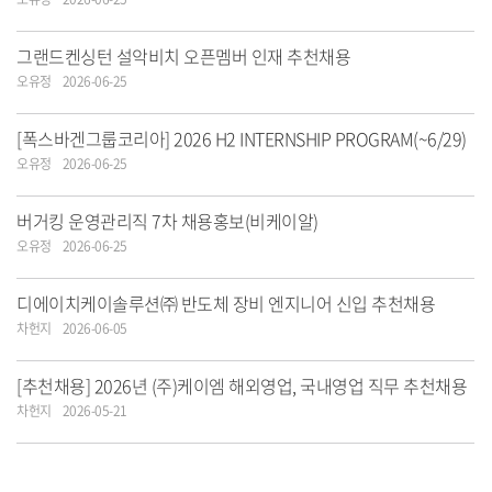
그랜드켄싱턴 설악비치 오픈멤버 인재 추천채용
오유정
2026-06-25
[폭스바겐그룹코리아] 2026 H2 INTERNSHIP PROGRAM(~6/29)
오유정
2026-06-25
버거킹 운영관리직 7차 채용홍보(비케이알)
오유정
2026-06-25
디에이치케이솔루션㈜ 반도체 장비 엔지니어 신입 추천채용
차헌지
2026-06-05
[추천채용] 2026년 (주)케이엠 해외영업, 국내영업 직무 추천채용
차헌지
2026-05-21