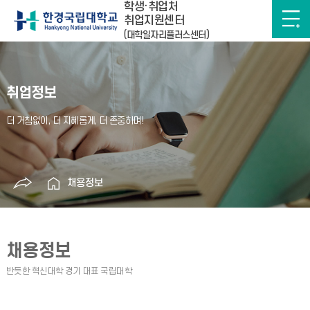
학생·취업처
취업지원센터
(대학일자리플러스센터)
취업정보
채용정보
채용정보