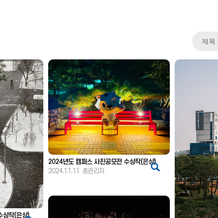
2024년도 캠퍼스 사진공모전 수상작(은상)
2024.11.11
총관리자
수상작(은상)