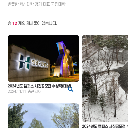
총
12
개의 게시물이 있습니다.
2024년도 캠퍼스 사진공모전 수상작(대상)
2024.11.11
총관리자
2024년도 캠퍼스 사진공모전 