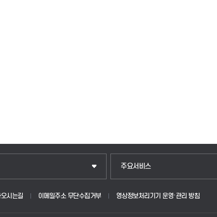
주요서비스
아오시는길
이메일주소 무단수집거부
영상정보처리기기 운영·관리 방침