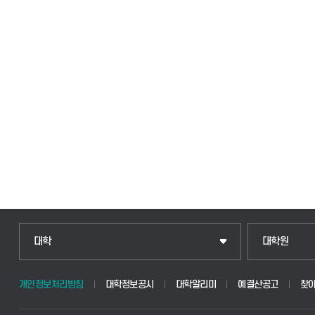
대학
대학원
개인정보처리방침
대학정보공시
대학알리미
예결산공고
찾