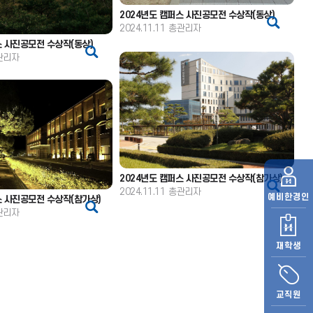
2024년도 캠퍼스 사진공모전 수상작(동상)
2024.11.11
총관리자
스 사진공모전 수상작(동상)
관리자
2024년도 캠퍼스 사진공모전 수상작(참가상)
2024.11.11
총관리자
예비
한경인
스 사진공모전 수상작(참가상)
관리자
재학생
교직원