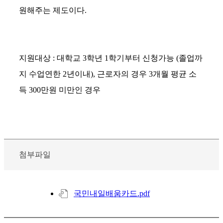
원해주는 제도이다.
지원대상 : 대학교 3학년 1학기부터 신청가능 (졸업까
지 수업연한 2년이내), 근로자의 경우 3개월 평균 소
득 300만원 미만인 경우
첨부파일
국민내일배움카드.pdf